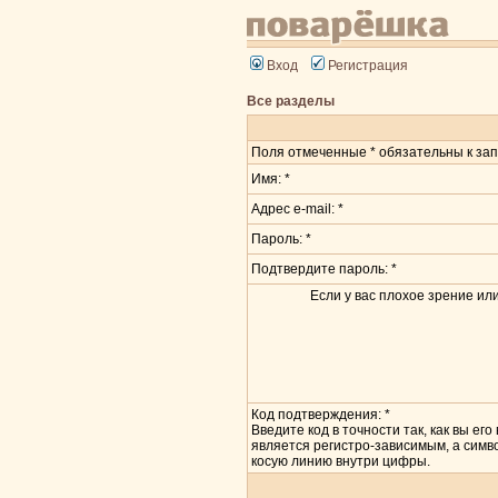
Вход
Регистрация
Все разделы
Поля отмеченные * обязательны к зап
Имя: *
Адрес e-mail: *
Пароль: *
Подтвердите пароль: *
Если у вас плохое зрение или
Код подтверждения: *
Введите код в точности так, как вы его
является регистро-зависимым, а симв
косую линию внутри цифры.