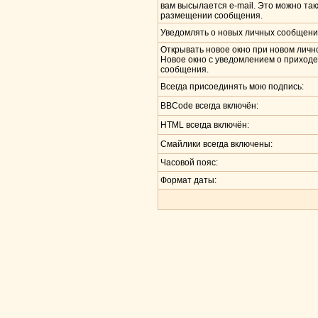
вам высылается e-mail. Это можно та
размещении сообщения.
Уведомлять о новых личных сообщени
Открывать новое окно при новом лич
Новое окно с уведомлением о приходе
сообщения.
Всегда присоединять мою подпись:
BBCode всегда включён:
HTML всегда включён:
Смайлики всегда включены:
Часовой пояс:
Формат даты: