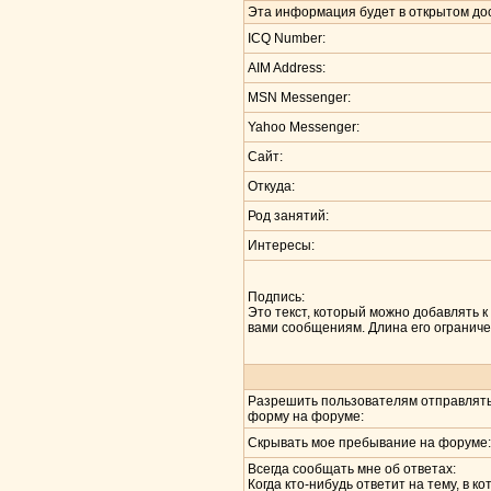
Эта информация будет в открытом до
ICQ Number:
AIM Address:
MSN Messenger:
Yahoo Messenger:
Сайт:
Откуда:
Род занятий:
Интересы:
Подпись:
Это текст, который можно добавлять
вами сообщениям. Длина его ограниче
Разрешить пользователям отправлять 
форму на форуме:
Скрывать мое пребывание на форуме:
Всегда сообщать мне об ответах:
Когда кто-нибудь ответит на тему, в к