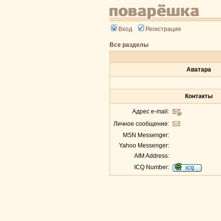
Вход
Регистрация
Все разделы
Аватара
Контакты
Адрес e-mail:
Личное сообщение:
MSN Messenger:
Yahoo Messenger:
AIM Address:
ICQ Number: